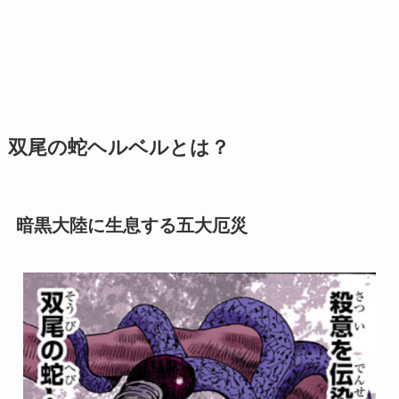
双尾の蛇ヘルベルとは？
暗黒大陸に生息する五大厄災