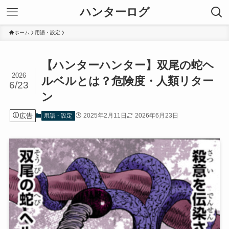
ハンターログ
ホーム
用語・設定
【ハンターハンター】双尾の蛇ヘ
2026
ルベルとは？危険度・人類リター
6/23
ン
広告
2025年2月11日
2026年6月23日
用語・設定