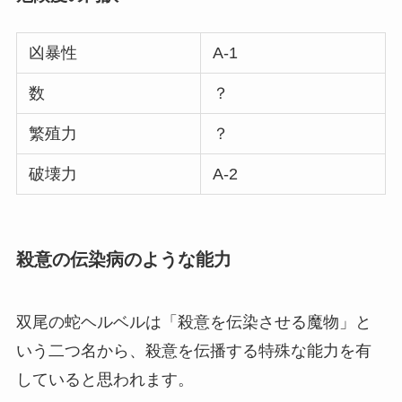
凶暴性
A-1
数
？
繁殖力
？
破壊力
A-2
殺意の伝染病のような能力
双尾の蛇ヘルベルは「殺意を伝染させる魔物」と
いう二つ名から、殺意を伝播する特殊な能力を有
していると思われます。