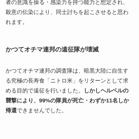
者の意識を操る・感染力を持つ能力と想定され、
殺意の伝染により、同士討ちを起こさせると思わ
れます。
かつてオチマ連邦の遠征隊が壊滅
かつてオチマ連邦の調査隊は、暗黒大陸に自生す
る究極の長寿食「ニトロ米」をリターンとして求
める目的で遠征を行いました。
しかしヘルベルの
襲撃により、99%の隊員が死亡・わずか11名しか
帰還
できませんでした。