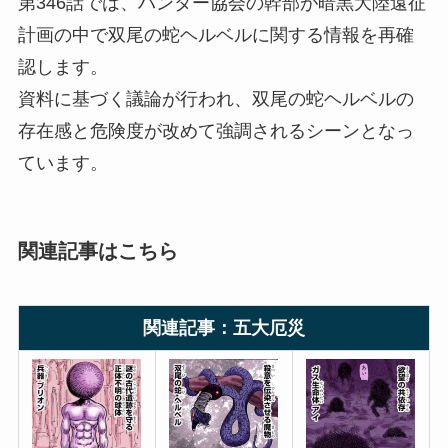
第346話では、ハンター協会の幹部が暗黒大陸遠征
計画の中で双尾の蛇ヘルベルに関する情報を再確
認します。
資料に基づく議論が行われ、双尾の蛇ヘルベルの
存在感と危険度が改めて強調されるシーンとなっ
ています。
関連記事はこちら
関連記事：五大厄災