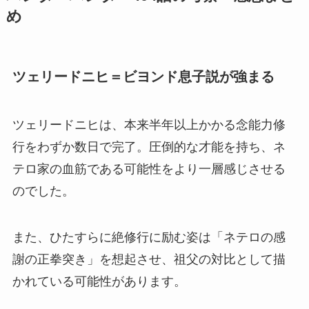
め
ツェリードニヒ＝ビヨンド息子説が強まる
ツェリードニヒは、本来半年以上かかる念能力修
行をわずか数日で完了。圧倒的な才能を持ち、ネ
テロ家の血筋である可能性をより一層感じさせる
のでした。
また、ひたすらに絶修行に励む姿は「ネテロの感
謝の正拳突き」を想起させ、祖父の対比として描
かれている可能性があります。