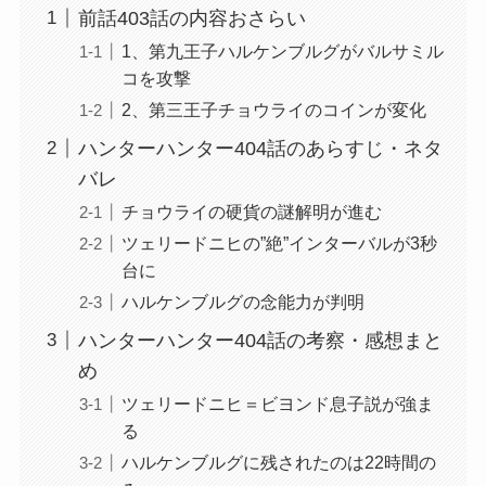
前話403話の内容おさらい
1、第九王子ハルケンブルグがバルサミル
コを攻撃
2、第三王子チョウライのコインが変化
ハンターハンター404話のあらすじ・ネタ
バレ
チョウライの硬貨の謎解明が進む
ツェリードニヒの”絶”インターバルが3秒
台に
ハルケンブルグの念能力が判明
ハンターハンター404話の考察・感想まと
め
ツェリードニヒ＝ビヨンド息子説が強ま
る
ハルケンブルグに残されたのは22時間の