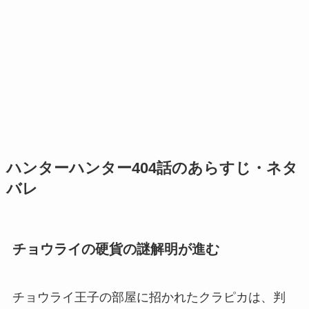
ハンターハンター404話のあらすじ・ネタ
バレ
チョウライの硬貨の謎解明が進む
チョウライ王子の部屋に招かれたクラピカは、判