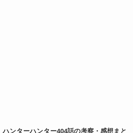
ハンターハンター404話の考察・感想まと