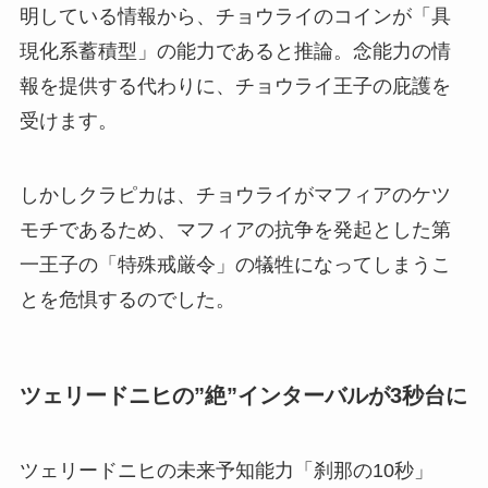
明している情報から、チョウライのコインが「具
現化系蓄積型」の能力であると推論。念能力の情
報を提供する代わりに、チョウライ王子の庇護を
受けます。
しかしクラピカは、チョウライがマフィアのケツ
モチであるため、マフィアの抗争を発起とした第
一王子の「特殊戒厳令」の犠牲になってしまうこ
とを危惧するのでした。
ツェリードニヒの”絶”インターバルが3秒台に
ツェリードニヒの未来予知能力「刹那の10秒」