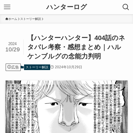
ハンターログ
ホーム
ストーリー解説
【ハンターハンター】404話のネ
2024
タバレ考察・感想まとめ｜ハル
10/29
ケンブルグの念能力判明
広告
2024年10月29日
ストーリー解説