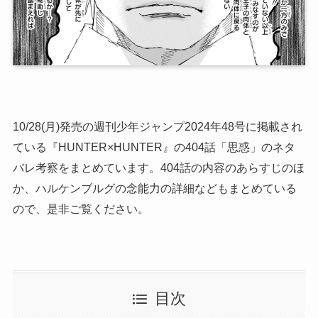
10/28(月)発売の週刊少年ジャンプ2024年48号に掲載され
ている『HUNTER×HUNTER』の404話「思惑」のネタ
バレ考察をまとめています。404話の内容のあらすじのほ
か、ハルケンブルグの念能力の詳細などもまとめている
ので、是非ご覧ください。
目次