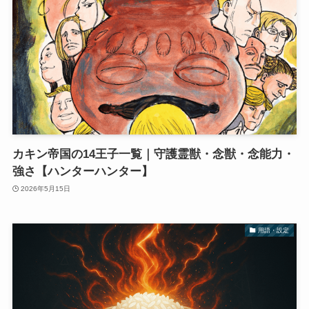
カキン帝国の14王子一覧｜守護霊獣・念獣・念能力・
強さ【ハンターハンター】
2026年5月15日
用語・設定