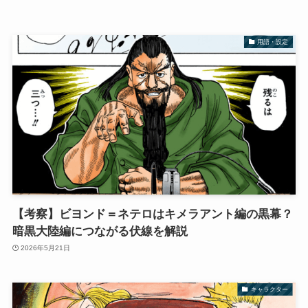
用語・設定
【考察】ビヨンド＝ネテロはキメラアント編の黒幕？
暗黒大陸編につながる伏線を解説
2026年5月21日
キャラクター