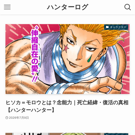
ハンターログ
キャラクター
ヒソカ＝モロウとは？念能力｜死亡経緯・復活の真相
【ハンターハンター】
2026年7月9日