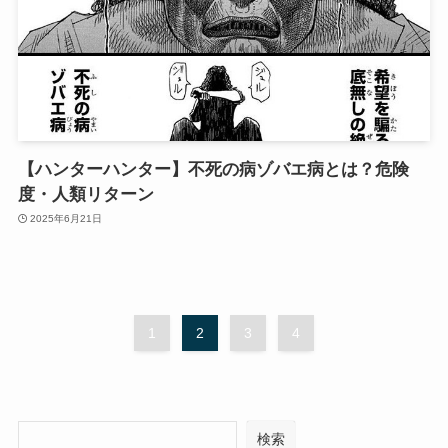
【ハンターハンター】不死の病ゾバエ病とは？危険
度・人類リターン
2025年6月21日
1
2
3
4
検索