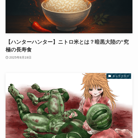
【ハンターハンター】ニトロ米とは？暗黒大陸の“究
極の長寿食
2025年8月19日
キャラクター