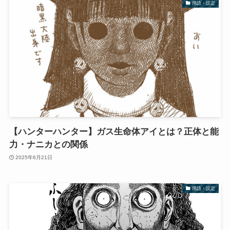
用語・設定
【ハンターハンター】ガス生命体アイとは？正体と能
力・ナニカとの関係
2025年6月21日
用語・設定