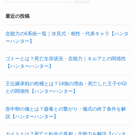
最近の投稿
念能力の6系統一覧｜水見式・相性・代表キャラ【ハンタ
ーハンター】
ゴトーとは？死亡生存状況・念能力｜キルアとの関係性
【ハンターハンター】
王位継承戦の棺桶とは？14個の理由・死亡した王子やGI
との関係性【ハンターハンター】
壺中卵の儀とは？蠱毒との繋がり・儀式の終了条件を解
説【ハンターハンター】
カイトとは？死亡と転生の真相・念能力を解説【ハンタ